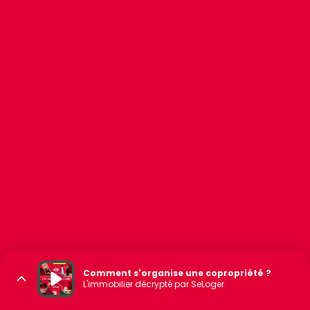
Comment s'organise une copropriété ?
L'immobilier décrypté par SeLoger