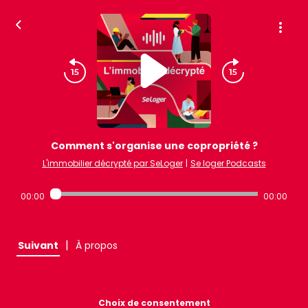
Comment s'organise une copropriété ?
L'immobilier décrypté par SeLoger
|
Se loger Podcasts
00:00
00:00
|
Suivant
À propos
Choix de consentement