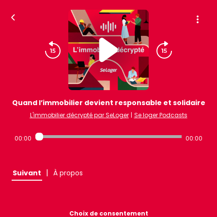
Quand l’immobilier devient responsable et solidaire
L'immobilier décrypté par SeLoger
|
Se loger Podcasts
00:00
00:00
|
Suivant
À propos
Choix de consentement