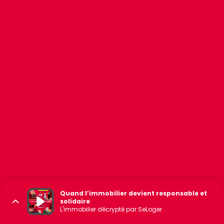
Quand l’immobilier devient responsable et
solidaire
L'immobilier décrypté par SeLoger